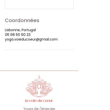
Coordonnées
Lisbonne, Portugal
06 68 60 60 23
yoga.voieducoeur@gmail.com
Yoga de l'énergie