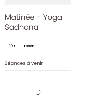
Matinée - Yoga
Sadhana
39
euros
39 €
Lisbon
Séances à venir