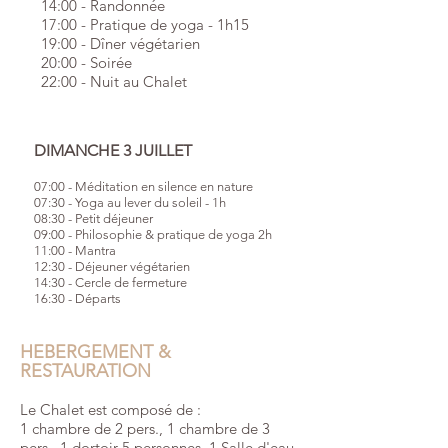
14:00 - Randonnée
17:00 - Pratique de yoga - 1h15
19:00 - Dîner végétarien
20:00 - Soirée
22:00 - Nuit au Chalet
DIMANCHE 3 JUILLET
07:00 - Méditation en silence en nature
07:30 - Yoga au lever du soleil - 1h
08:30 - Petit déjeuner
09:00 - Philosophie & pratique de yoga 2h
11:00 - Mantra
12:30 - Déjeuner végétarien
14:30 - Cercle de fermeture
16:30 - Départs
HEBERGEMENT &
RESTAURATION
Le Chalet est composé de :
1 chambre de 2 pers., 1 chambre de 3
pers., 1 dortoir 5 personnes, 1 Salle d'eau,