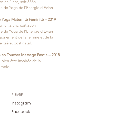
n en 4 ans, soit 636h
le de Yoga de l’Energie d’Evian
 Yoga Maternité Féminité – 2019
n en 2 ans, soit 250h
le de Yoga de l’Energie d’Evian
gnement de la femme et de la
e pré et post natal.
 en Toucher Massage Fascia – 2018
bien-être inspirée de la
érapie.
SUIVRE
Instagram
Facebook