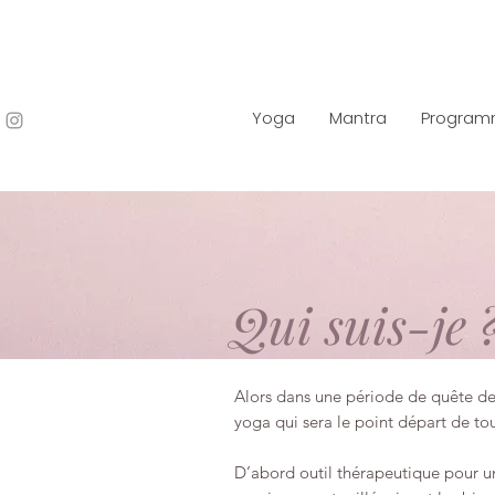
Yoga
Mantra
Progra
Qui suis-je 
Alors dans une période de quête de 
yoga qui sera le point départ de to
D’abord outil thérapeutique pour un