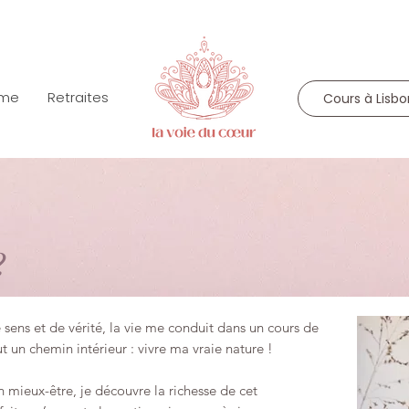
mme
Retraites
Cours à Lisb
?
sens et de vérité, la vie me conduit dans un cours de
ut un chemin intérieur :
vivre ma vraie nature !
 mieux-être, je découvre la richesse de cet