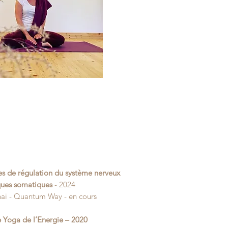
es de régulation du système nerveux
iques somatiques
- 2024
hai - Quantum Way - en cours
 Yoga de l’Energie – 2020