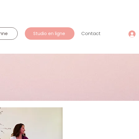
Contact
onne
Studio en ligne