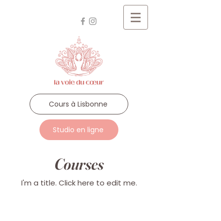
Cours à Lisbonne
Studio en ligne
Courses
I'm a title. ​Click here to edit me.