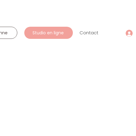
Contact
onne
Studio en ligne