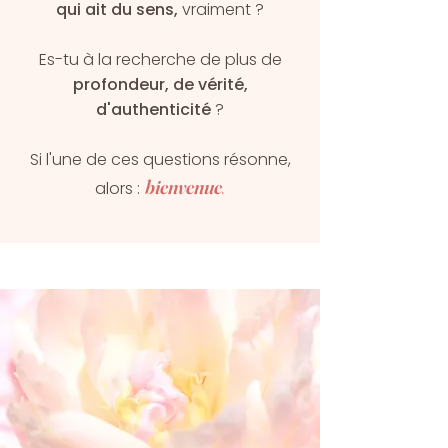
qui ait du sens,
vraiment ?
Es-tu à la recherche de plus de
profondeur, de vérité,
d'authenticité
?
Si l'une de ces questions résonne,
bienvenue
alors :
.