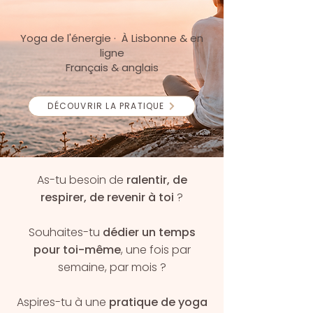
Yoga de l'énergie
·
À Lisbonne & en
ligne
Français & anglais
DÉCOUVRIR LA PRATIQUE
As-tu besoin de
ralentir, de
respirer, de revenir à toi
?
Souhaites-tu
dédier un temps
pour toi-même
, une fois par
semaine, par mois ?
Aspires-tu à une
pratique de yoga