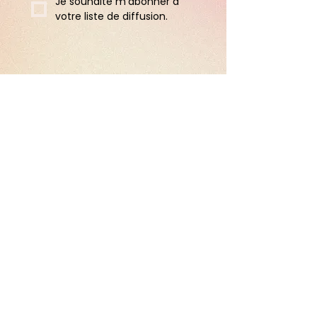
Je souhaite m'abonner à 
votre liste de diffusion.