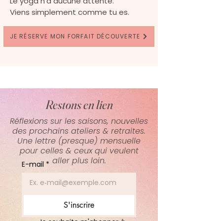
Le yoga n'a aucune attente.
Viens simplement comme tu es.
JE RÉSERVE MON FORFAIT DÉCOUVERTE
Restons en lien
Réflexions sur les saisons, nouvelles
des prochains ateliers & retraites.
Une lettre (presque) mensuelle
pour celles & ceux qui veulent
aller plus loin.
E-mail
*
S'inscrire